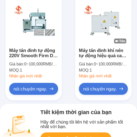
Máy tán đinh tự động
Máy tán đinh khí nén
220V Smooth Firm Dễ
tự động hiệu quả cao
vận hành
LESITE cho túi lọc
Giá bán:
0~100,000RMB/PCS
Giá bán:
0~100,000RMB/PCS
MOQ:
1
MOQ:
1
Nhận giá mới nhất
Nhận giá mới nhất
nói chuyện ngay.
nói chuyện ngay.
Tiết kiệm thời gian của bạn
Hãy để chúng tôi liên hệ với sản phẩm tốt
nhất với bạn.