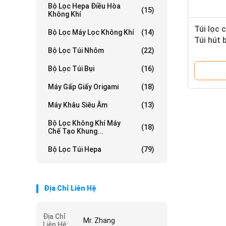
Bộ Lọc Hepa Điều Hòa
(15)
Không Khí
Túi lọc 
Bộ Lọc Máy Lọc Không Khí
(14)
Túi hút 
Bộ Lọc Túi Nhôm
(22)
Bộ Lọc Túi Bụi
(16)
Máy Gấp Giấy Origami
(18)
Máy Khâu Siêu Âm
(13)
Bộ Lọc Không Khí Máy
(18)
Chế Tạo Khung...
Bộ Lọc Túi Hepa
(79)
Địa Chỉ Liên Hệ
Địa Chỉ
Mr. Zhang
Liên Hệ: