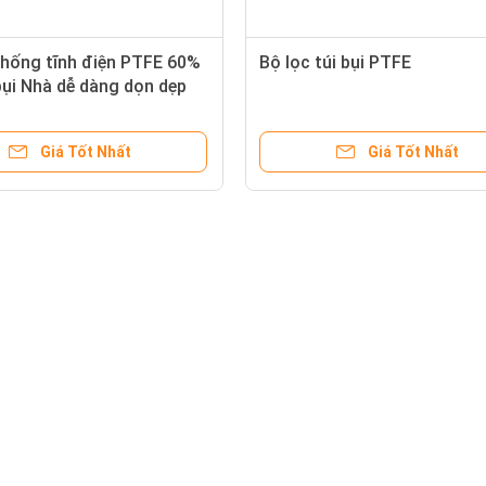
chống tĩnh điện PTFE 60%
Bộ lọc túi bụi PTFE
bụi Nhà dễ dàng dọn dẹp
Giá Tốt Nhất
Giá Tốt Nhất