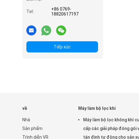
+86 0769-
Tel:
18820617197
Tiếp xúc
về
Máy làm bộ lọc khí
Nhà
Máy làm bộ lọc không khí c
Sản phẩm
cấp các giải pháp đóng gói 
Trình diễn VR
tán đinh tự động cho sản x