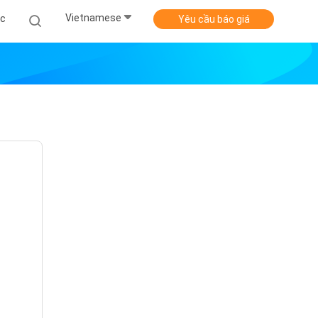
Vietnamese
ức
Yêu cầu báo giá