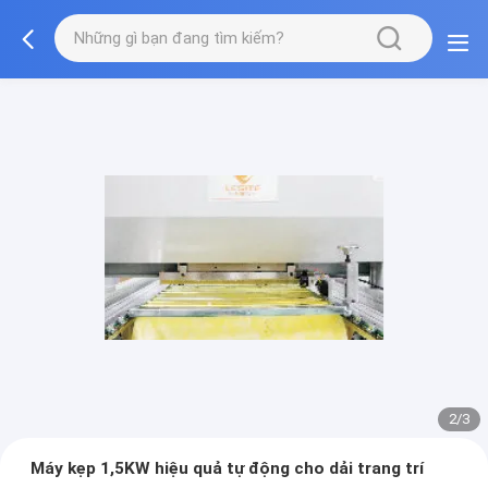
2/3
Máy kẹp 1,5KW hiệu quả tự động cho dải trang trí