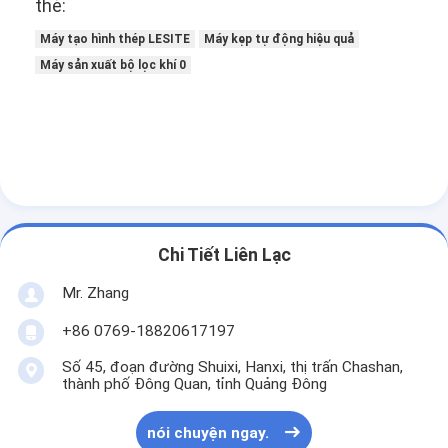
thẻ:
Máy tạo hình thép LESITE
Máy kẹp tự động hiệu quả
Máy sản xuất bộ lọc khí 0
Chi Tiết Liên Lạc
Mr. Zhang
+86 0769-18820617197
Nhà
Số 45, đoạn đường Shuixi, Hanxi, thị trấn Chashan,
Sản phẩm
thành phố Đông Quan, tỉnh Quảng Đông
Video
nói chuyện ngay.