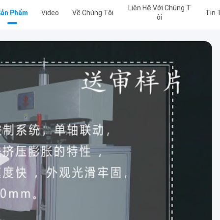
Liên Hệ Với Chúng T
Sản Phẩm
Video
Về Chúng Tôi
Tin 
Ôi