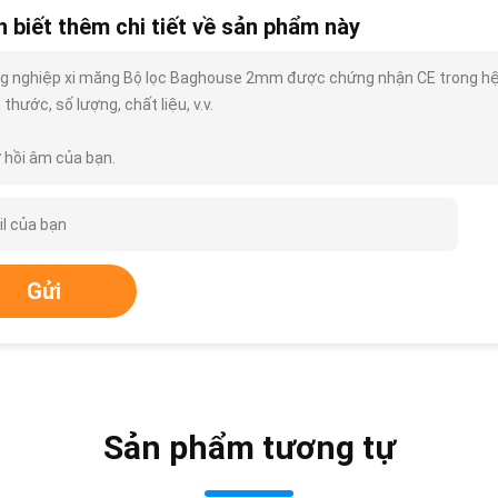
 biết thêm chi tiết về sản phẩm này
g nghiệp xi măng Bộ lọc Baghouse 2mm được chứng nhận CE trong hệ thố
 thước, số lượng, chất liệu, v.v.
 hồi âm của bạn.
Gửi
Sản phẩm tương tự