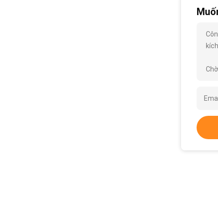
Muốn
Côn
kích
Chờ