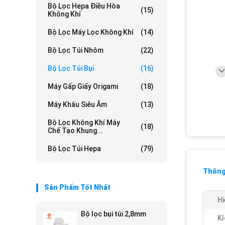
Bộ Lọc Hepa Điều Hòa
(15)
Không Khí
Bộ Lọc Máy Lọc Không Khí
(14)
Bộ Lọc Túi Nhôm
(22)
Bộ Lọc Túi Bụi
(16)
Máy Gấp Giấy Origami
(18)
Máy Khâu Siêu Âm
(13)
Bộ Lọc Không Khí Máy
(18)
Chế Tạo Khung...
Bộ Lọc Túi Hepa
(79)
Thông 
Sản Phẩm Tốt Nhất
Hi
Bộ lọc bụi túi 2,8mm
Kí